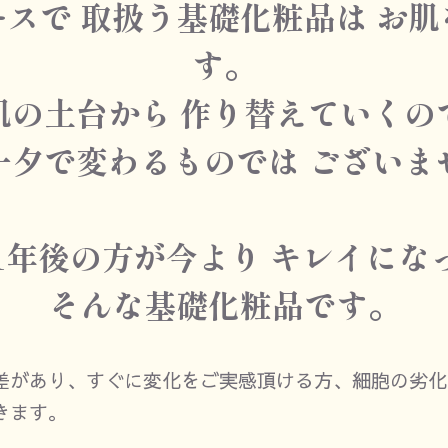
ースで
取扱う基礎化粧品は
お肌
す。
肌の土台から
作り替えていくの
一夕で変わるものでは
ございま
1年後の方が今より
キレイにな
そんな基礎化粧品です。
差があり、すぐに変化をご実感頂ける方、細胞の劣化
きます。