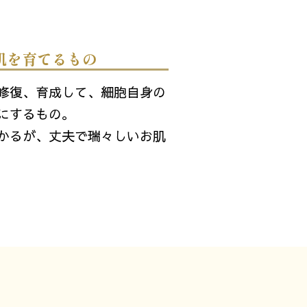
肌を育てるもの
修復、育成して、細胞自身の
にするもの。
かるが、丈夫で瑞々しいお肌