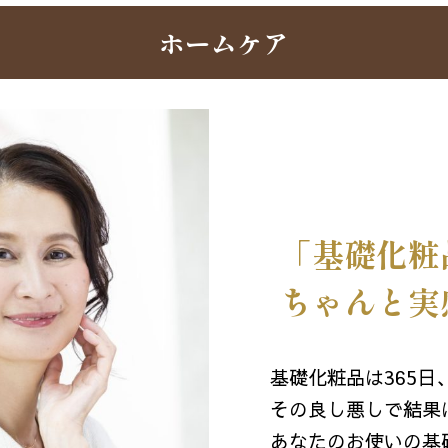
ホームケア
「基礎化粧
ちゃんと実
基礎化粧品は365日
その良し悪しで結果
あなたのお使いの基