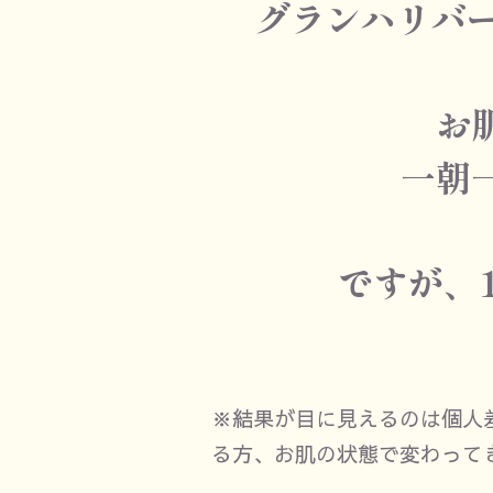
グランハリバ
お
一朝
ですが、
※結果が目に見えるのは個人
る方、お肌の状態で変わって