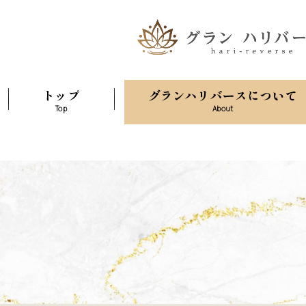
トップ
グランハリバースについて
Top
About