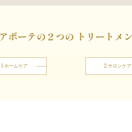
アボーテの２つの
トリートメ
1.ホームケア
2.サロンケア