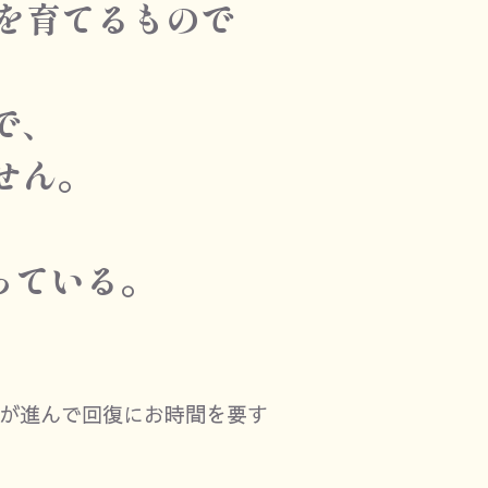
を育てるもので
で、
せん。
っている。
が進んで回復にお時間を要す